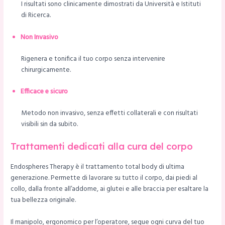
I risultati sono clinicamente dimostrati da Università e Istituti
di Ricerca.
Non Invasivo
Rigenera e tonifica il tuo corpo senza intervenire
chirurgicamente.
Efficace e sicuro
Metodo non invasivo, senza effetti collaterali e con risultati
visibili sin da subito.
Trattamenti dedicati alla cura del corpo
Endospheres Therapy è il trattamento total body di ultima
generazione. Permette di lavorare su tutto il corpo, dai piedi al
collo, dalla fronte all’addome, ai glutei e alle braccia per esaltare la
tua bellezza originale.
Il manipolo, ergonomico per l’operatore, segue ogni curva del tuo