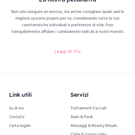
Non solo eseguire un servizio, ma anche consigliare quale sarà la
migliore opzione proprio per te, considerando tutte le tue
caratteristiche individuali e preferenze di stile. Puoi
tranquillamente affidare i cambiamenti radicali ai nostri maestri.
Leggi Di Più
Link utili
Servizi
Su di noi
Trattamenti Facciali
Contatti
Mani & Piedi
Carta regalo
Massaggi & Beauty Rituals
Ciglia & Sopracciglia