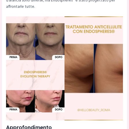
d’arancia sono diverse, ma Endospheres® è stato progettato per
affrontarle tutte.
Approfondimento