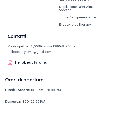
Depilazione Laser Alma
Soprano
Trucco Semipermanente
Endospheres Therapy
Contatti
Via di Ripetta 34 ,00186 Roma
+390683977187
hellobeautyroma@gmail.com
hellobeautyroma
Orari di apertura:
Lunedì – Sabato:
10:00am – 20:00 PM
Domenica:
11:00 -20:00 PM