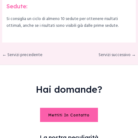
Sedute:
Si consiglia un ciclo di almeno 10 sedute per ottenere risultati
ottimali, anche se i risultati sono visibili già dalle prime sedute.
← Servizi precedente
Servizi successivo →
Hai domande?
Mettiti In Contatto
La nostra peculiarità