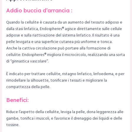
Addio buccia d’arrancia :
Quando la cellulite è causata da un aumento del tessuto adiposo e
dalla stasi linfatica, Endospheres® agisce direttamente sulle cellule
adipose e sulla riattivazione del sistema linfatico. Il risultato è una
pelle levigata e una superficie cutanea più uniforme e tonica.
Anche la cattiva circolazione può portare alla formazione di
cellulite: Endospheres® migliora il microcircolo, realizzando una sorta
di “ginnastica vascolare”.
È indicato per trattare cellulite, ristagno linfatico, linfoedema, e per
rimodellare la silhouette, tonificare i tessuti e migliorare la
compattezza della pelle.
Benefici:
Riduce l’aspetto della cellulite, leviga la pelle, dona leggerezza alle
gambe, tonifica i muscoli, e favorisce il drenaggio dei liquidi e delle
tossine.