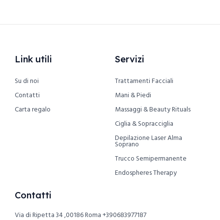
Link utili
Servizi
Su di noi
Trattamenti Facciali
Contatti
Mani & Piedi
Carta regalo
Massaggi & Beauty Rituals
Ciglia & Sopracciglia
Depilazione Laser Alma
Soprano
Trucco Semipermanente
Endospheres Therapy
Contatti
Via di Ripetta 34 ,00186 Roma
+390683977187