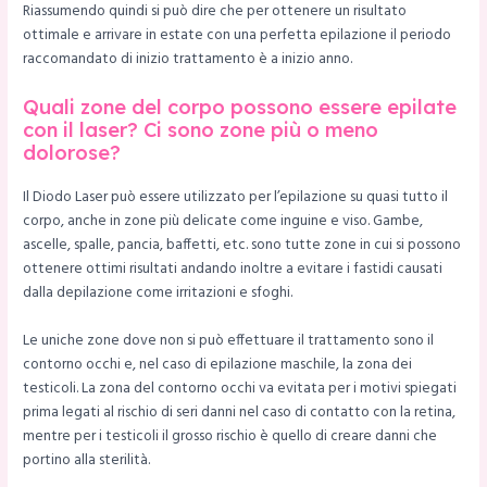
Riassumendo quindi si può dire che per ottenere un risultato
ottimale e arrivare in estate con una perfetta epilazione il periodo
raccomandato di inizio trattamento è a inizio anno.
Quali zone del corpo possono essere epilate
con il laser? Ci sono zone più o meno
dolorose?
Il Diodo Laser può essere utilizzato per l’epilazione su quasi tutto il
corpo, anche in zone più delicate come inguine e viso. Gambe,
ascelle, spalle, pancia, baffetti, etc. sono tutte zone in cui si possono
ottenere ottimi risultati andando inoltre a evitare i fastidi causati
dalla depilazione come irritazioni e sfoghi.
Le uniche zone dove non si può effettuare il trattamento sono il
contorno occhi e, nel caso di epilazione maschile, la zona dei
testicoli. La zona del contorno occhi va evitata per i motivi spiegati
prima legati al rischio di seri danni nel caso di contatto con la retina,
mentre per i testicoli il grosso rischio è quello di creare danni che
portino alla sterilità.