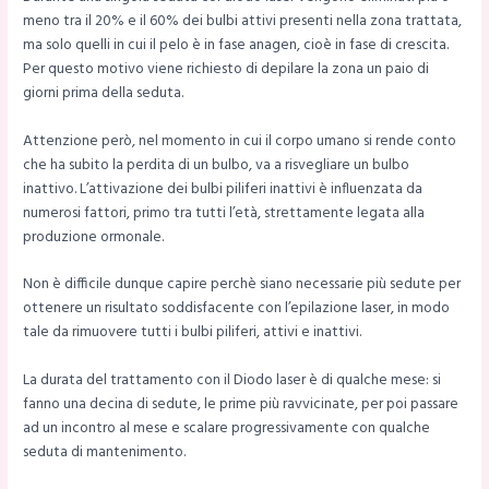
meno tra il 20% e il 60% dei bulbi attivi presenti nella zona trattata,
ma solo quelli in cui il pelo è in fase anagen, cioè in fase di crescita.
Per questo motivo viene richiesto di depilare la zona un paio di
giorni prima della seduta.
Attenzione però, nel momento in cui il corpo umano si rende conto
che ha subito la perdita di un bulbo, va a risvegliare un bulbo
inattivo. L’attivazione dei bulbi piliferi inattivi è influenzata da
numerosi fattori, primo tra tutti l’età, strettamente legata alla
produzione ormonale.
Non è difficile dunque capire perchè siano necessarie più sedute per
ottenere un risultato soddisfacente con l’epilazione laser, in modo
tale da rimuovere tutti i bulbi piliferi, attivi e inattivi.
La durata del trattamento con il Diodo laser è di qualche mese: si
fanno una decina di sedute, le prime più ravvicinate, per poi passare
ad un incontro al mese e scalare progressivamente con qualche
seduta di mantenimento.