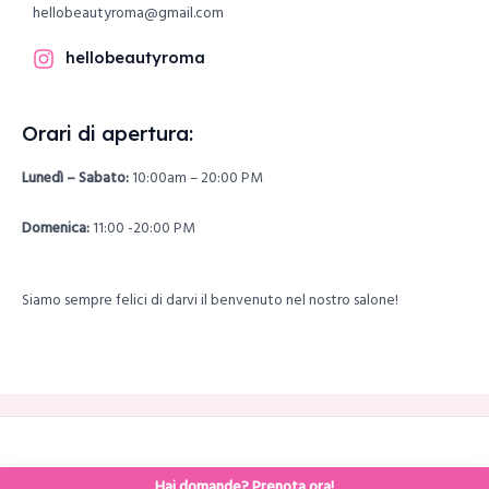
hellobeautyroma@gmail.com
hellobeautyroma
Orari di apertura:
Lunedì – Sabato:
10:00am – 20:00 PM
Domenica:
11:00 -20:00 PM
Siamo sempre felici di darvi il benvenuto nel nostro salone!
Copyright © 2026 hellobeautyroma
Hai domande? Prenota ora!