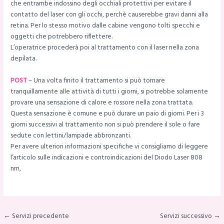
che entrambe indossino degli occhiali protettivi per evitare il
contatto del laser con gli occhi, perchè causerebbe gravi danni alla
retina. Per lo stesso motivo dalle cabine vengono tolti specchi e
oggetti che potrebbero riflettere.
L’operatrice procederà poi al trattamento con il laser nella zona
depilata.
POST
– Una volta finito il trattamento si può tornare
tranquillamente alle attività di tutti i giorni, si potrebbe solamente
provare una sensazione di calore e rossore nella zona trattata.
Questa sensazione è comune e può durare un paio di giorni. Per i 3
giorni successivi al trattamento non si può prendere il sole o fare
sedute con lettini/lampade abbronzanti.
Per avere ulteriori informazioni specifiche vi consigliamo di leggere
l’articolo sulle indicazioni e controindicazioni del Diodo Laser 808
nm,
← Servizi precedente
Servizi successivo →