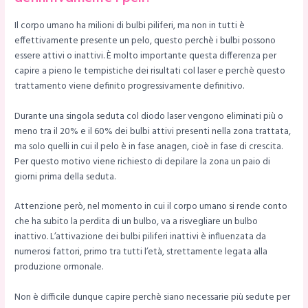
Il corpo umano ha milioni di bulbi piliferi, ma non in tutti è
effettivamente presente un pelo, questo perchè i bulbi possono
essere attivi o inattivi. È molto importante questa differenza per
capire a pieno le tempistiche dei risultati col laser e perchè questo
trattamento viene definito progressivamente definitivo.
Durante una singola seduta col diodo laser vengono eliminati più o
meno tra il 20% e il 60% dei bulbi attivi presenti nella zona trattata,
ma solo quelli in cui il pelo è in fase anagen, cioè in fase di crescita.
Per questo motivo viene richiesto di depilare la zona un paio di
giorni prima della seduta.
Attenzione però, nel momento in cui il corpo umano si rende conto
che ha subito la perdita di un bulbo, va a risvegliare un bulbo
inattivo. L’attivazione dei bulbi piliferi inattivi è influenzata da
numerosi fattori, primo tra tutti l’età, strettamente legata alla
produzione ormonale.
Non è difficile dunque capire perchè siano necessarie più sedute per