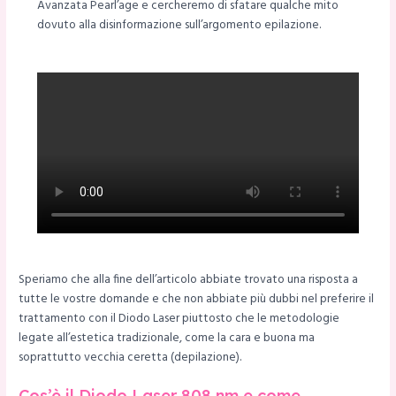
Avanzata Pearl’age e cercheremo di sfatare qualche mito
dovuto alla disinformazione sull’argomento epilazione.
Speriamo che alla fine dell’articolo abbiate trovato una risposta a
tutte le vostre domande e che non abbiate più dubbi nel preferire il
trattamento con il Diodo Laser piuttosto che le metodologie
legate all’estetica tradizionale, come la cara e buona ma
soprattutto vecchia ceretta (depilazione).
Cos’è il Diodo Laser 808 nm e come