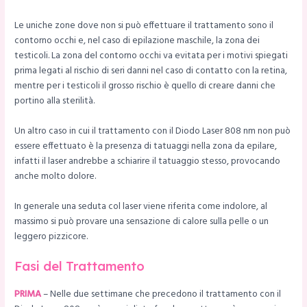
Le uniche zone dove non si può effettuare il trattamento sono il
contorno occhi e, nel caso di epilazione maschile, la zona dei
testicoli. La zona del contorno occhi va evitata per i motivi spiegati
prima legati al rischio di seri danni nel caso di contatto con la retina,
mentre per i testicoli il grosso rischio è quello di creare danni che
portino alla sterilità.
Un altro caso in cui il trattamento con il Diodo Laser 808 nm non può
essere effettuato è la presenza di tatuaggi nella zona da epilare,
infatti il laser andrebbe a schiarire il tatuaggio stesso, provocando
anche molto dolore.
In generale una seduta col laser viene riferita come indolore, al
massimo si può provare una sensazione di calore sulla pelle o un
leggero pizzicore.
Fasi del Trattamento
PRIMA
– Nelle due settimane che precedono il trattamento con il