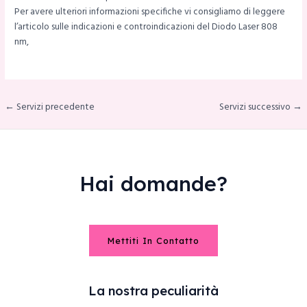
Per avere ulteriori informazioni specifiche vi consigliamo di leggere
l’articolo sulle indicazioni e controindicazioni del Diodo Laser 808
nm,
← Servizi precedente
Servizi successivo →
Hai domande?
Mettiti In Contatto
La nostra peculiarità