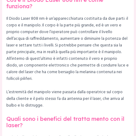
funziona?
Il Diodo Laser 808 nm è un’apparecchiatura costituita da due parti: il
corpo e il manipolo. Il corpo è la parte più grande, ed è un vero e
proprio computer dove l’operatore può controllare il livello
dell’acqua di raffreddamento, aumentare o diminuire la potenza del
laser e settare tutti i livelli. Si potrebbe pensare che questa sia la
parte principale, ma in realtà quella più importante è il manipolo.
All’interno di quest’ultimo è infatti contenuto il vero e proprio
diodo, un componente elettronico che permette di condurre luce e
calore del laser che ha come bersaglio la melanina contenuta nei
follicoli piliferi.
L’estremità del manipolo viene passata dalla operatrice sul corpo
della cliente e il pelo stesso fa da antenna per il laser, che arriva al
bulbo e lo distrugge.
Quali sono i benefici del tratta mento con il
laser?