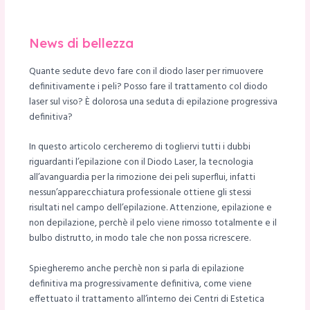
News di bellezza
Quante sedute devo fare con il diodo laser per rimuovere
definitivamente i peli? Posso fare il trattamento col diodo
laser sul viso? È dolorosa una seduta di epilazione progressiva
definitiva?
In questo articolo cercheremo di togliervi tutti i dubbi
riguardanti l’epilazione con il Diodo Laser, la tecnologia
all’avanguardia per la rimozione dei peli superflui, infatti
nessun’apparecchiatura professionale ottiene gli stessi
risultati nel campo dell’epilazione. Attenzione, epilazione e
non depilazione, perchè il pelo viene rimosso totalmente e il
bulbo distrutto, in modo tale che non possa ricrescere.
Spiegheremo anche perchè non si parla di epilazione
definitiva ma progressivamente definitiva, come viene
effettuato il trattamento all’interno dei Centri di Estetica