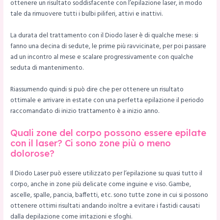
ottenere un risultato soddisfacente con l’epilazione laser, in modo
tale da rimuovere tutti i bulbi piliferi, attivi e inattivi.
La durata del trattamento con il Diodo laser è di qualche mese: si
fanno una decina di sedute, le prime più ravvicinate, per poi passare
ad un incontro al mese e scalare progressivamente con qualche
seduta di mantenimento.
Riassumendo quindi si può dire che per ottenere un risultato
ottimale e arrivare in estate con una perfetta epilazione il periodo
raccomandato di inizio trattamento è a inizio anno.
Quali zone del corpo possono essere epilate
con il laser? Ci sono zone più o meno
dolorose?
Il Diodo Laser può essere utilizzato per l’epilazione su quasi tutto il
corpo, anche in zone più delicate come inguine e viso. Gambe,
ascelle, spalle, pancia, baffetti, etc. sono tutte zone in cui si possono
ottenere ottimi risultati andando inoltre a evitare i fastidi causati
dalla depilazione come irritazioni e sfoghi.