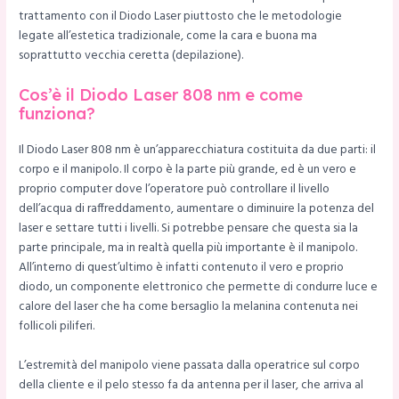
trattamento con il Diodo Laser piuttosto che le metodologie
legate all’estetica tradizionale, come la cara e buona ma
soprattutto vecchia ceretta (depilazione).
Cos’è il Diodo Laser 808 nm e come
funziona?
Il Diodo Laser 808 nm è un’apparecchiatura costituita da due parti: il
corpo e il manipolo. Il corpo è la parte più grande, ed è un vero e
proprio computer dove l’operatore può controllare il livello
dell’acqua di raffreddamento, aumentare o diminuire la potenza del
laser e settare tutti i livelli. Si potrebbe pensare che questa sia la
parte principale, ma in realtà quella più importante è il manipolo.
All’interno di quest’ultimo è infatti contenuto il vero e proprio
diodo, un componente elettronico che permette di condurre luce e
calore del laser che ha come bersaglio la melanina contenuta nei
follicoli piliferi.
L’estremità del manipolo viene passata dalla operatrice sul corpo
della cliente e il pelo stesso fa da antenna per il laser, che arriva al