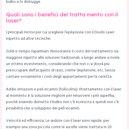
bulbo e lo distrugge.
Quali sono i benefici del tratta mento con il
laser?
I principali motivi per cui scegliere l’epilazione con il Diodo Laser
rispetto ad altre tecniche:
Soldi e tempo risparmiati: Nonostante il costo del trattamento sia
maggiore rispetto alle soluzioni tradizionali, a lungo andare si rivela
un ottimo investimento, considerando che non ci si dovrà più
preoccupare dell’acquisto di rasoi, creme depilatorie, etc. Senza
contare ovviamente i costi degli appuntamenti per la ceretta.
Addio irritazioni e peli incarniti (follicolite): Iltrattamento con il laser
al momento è la soluzione migliore per rimuovere i peli superflui,
poichè essendo distrutto il bulbo non c’è ricrescita e quindi non c’è
possibilità che si sviluppino dei peli incarniti.
Velocità ed efficienza: Le sedute con il laser sono rapide, per
esempio una zona piccola come le ascelle viene trattata in 20