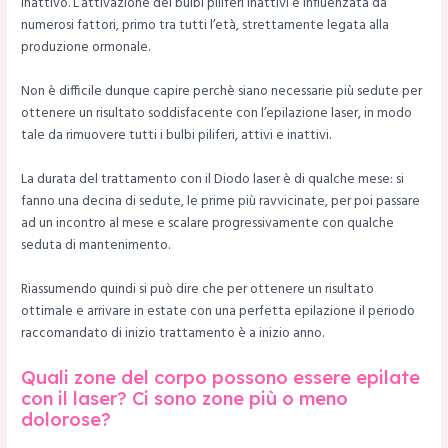
inattivo. L’attivazione dei bulbi piliferi inattivi è influenzata da
numerosi fattori, primo tra tutti l’età, strettamente legata alla
produzione ormonale.
Non è difficile dunque capire perchè siano necessarie più sedute per
ottenere un risultato soddisfacente con l’epilazione laser, in modo
tale da rimuovere tutti i bulbi piliferi, attivi e inattivi.
La durata del trattamento con il Diodo laser è di qualche mese: si
fanno una decina di sedute, le prime più ravvicinate, per poi passare
ad un incontro al mese e scalare progressivamente con qualche
seduta di mantenimento.
Riassumendo quindi si può dire che per ottenere un risultato
ottimale e arrivare in estate con una perfetta epilazione il periodo
raccomandato di inizio trattamento è a inizio anno.
Quali zone del corpo possono essere epilate
con il laser? Ci sono zone più o meno
dolorose?