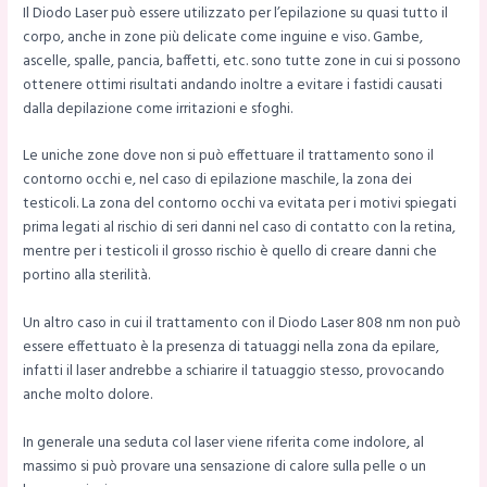
Il Diodo Laser può essere utilizzato per l’epilazione su quasi tutto il
corpo, anche in zone più delicate come inguine e viso. Gambe,
ascelle, spalle, pancia, baffetti, etc. sono tutte zone in cui si possono
ottenere ottimi risultati andando inoltre a evitare i fastidi causati
dalla depilazione come irritazioni e sfoghi.
Le uniche zone dove non si può effettuare il trattamento sono il
contorno occhi e, nel caso di epilazione maschile, la zona dei
testicoli. La zona del contorno occhi va evitata per i motivi spiegati
prima legati al rischio di seri danni nel caso di contatto con la retina,
mentre per i testicoli il grosso rischio è quello di creare danni che
portino alla sterilità.
Un altro caso in cui il trattamento con il Diodo Laser 808 nm non può
essere effettuato è la presenza di tatuaggi nella zona da epilare,
infatti il laser andrebbe a schiarire il tatuaggio stesso, provocando
anche molto dolore.
In generale una seduta col laser viene riferita come indolore, al
massimo si può provare una sensazione di calore sulla pelle o un