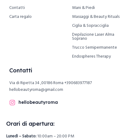
Contatti
Mani & Piedi
Carta regalo
Massaggi & Beauty Rituals
Ciglia & Sopracciglia
Depilazione Laser Alma
Soprano
Trucco Semipermanente
Endospheres Therapy
Contatti
Via di Ripetta 34 ,00186 Roma
+390683977187
hellobeautyroma@gmail.com
hellobeautyroma
Orari di apertura:
Lunedì – Sabato:
10:00am – 20:00 PM