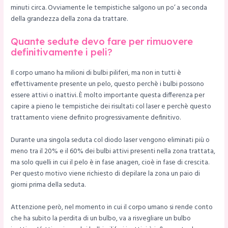
minuti circa. Ovviamente le tempistiche salgono un po’ a seconda
della grandezza della zona da trattare.
Quante sedute devo fare per rimuovere
definitivamente i peli?
Il corpo umano ha milioni di bulbi piliferi, ma non in tutti è
effettivamente presente un pelo, questo perchè i bulbi possono
essere attivi o inattivi. È molto importante questa differenza per
capire a pieno le tempistiche dei risultati col laser e perchè questo
trattamento viene definito progressivamente definitivo.
Durante una singola seduta col diodo laser vengono eliminati più o
meno tra il 20% e il 60% dei bulbi attivi presenti nella zona trattata,
ma solo quelli in cui il pelo è in fase anagen, cioè in fase di crescita.
Per questo motivo viene richiesto di depilare la zona un paio di
giorni prima della seduta.
Attenzione però, nel momento in cui il corpo umano si rende conto
che ha subito la perdita di un bulbo, va a risvegliare un bulbo