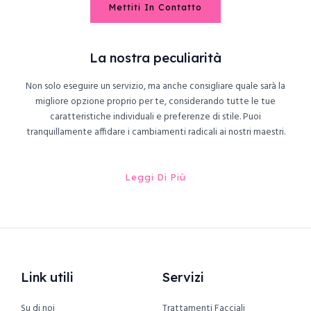
Mettiti In Contatto
La nostra peculiarità
Non solo eseguire un servizio, ma anche consigliare quale sarà la
migliore opzione proprio per te, considerando tutte le tue
caratteristiche individuali e preferenze di stile. Puoi
tranquillamente affidare i cambiamenti radicali ai nostri maestri.
Leggi Di Più
Link utili
Servizi
Su di noi
Trattamenti Facciali