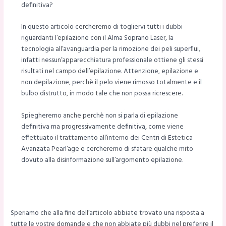
definitiva?
In questo articolo cercheremo di togliervi tutti i dubbi
riguardanti l’epilazione con il Alma Soprano Laser, la
tecnologia all’avanguardia per la rimozione dei peli superflui,
infatti nessun’apparecchiatura professionale ottiene gli stessi
risultati nel campo dell’epilazione. Attenzione, epilazione e
non depilazione, perchè il pelo viene rimosso totalmente e il
bulbo distrutto, in modo tale che non possa ricrescere.
Spiegheremo anche perchè non si parla di epilazione
definitiva ma progressivamente definitiva, come viene
effettuato il trattamento all’interno dei Centri di Estetica
Avanzata Pearl’age e cercheremo di sfatare qualche mito
dovuto alla disinformazione sull’argomento epilazione.
Speriamo che alla fine dell’articolo abbiate trovato una risposta a
tutte le vostre domande e che non abbiate più dubbi nel preferire il