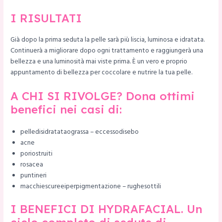
I RISULTATI
Già dopo la prima seduta la pelle sarà più liscia, luminosa e idratata.
Continuerà a migliorare dopo ogni trattamento e raggiungerà una
bellezza e una luminosità mai viste prima. È un vero e proprio
appuntamento di bellezza per coccolare e nutrire la tua pelle.
A CHI SI RIVOLGE? Dona ottimi
benefici nei casi di:
pelledisidratataograssa – eccessodisebo
acne
poriostruiti
rosacea
puntineri
macchiescureeiperpigmentazione – rughesottili
I BENEFICI DI HYDRAFACIAL. Un