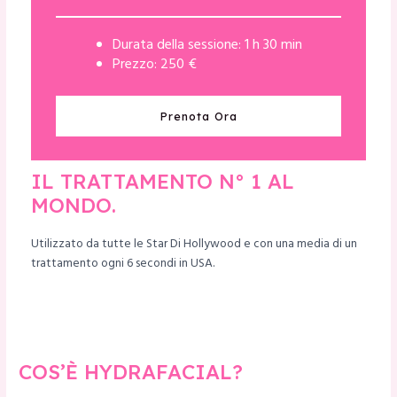
Durata della sessione: 1 h 30 min
Prezzo: 250 €
Prenota Ora
IL TRATTAMENTO N° 1 AL
MONDO.
Utilizzato da tutte le Star Di Hollywood e con una media di un
trattamento ogni 6 secondi in USA.
COS’È HYDRAFACIAL?