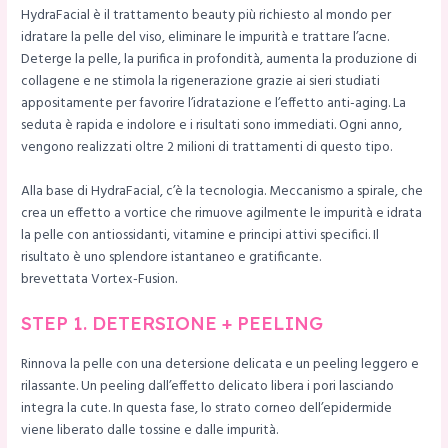
HydraFacial è il trattamento beauty più richiesto al mondo per
idratare la pelle del viso, eliminare le impurità e trattare l’acne.
Deterge la pelle, la purifica in profondità, aumenta la produzione di
collagene e ne stimola la rigenerazione grazie ai sieri studiati
appositamente per favorire l’idratazione e l’effetto anti-aging. La
seduta è rapida e indolore e i risultati sono immediati. Ogni anno,
vengono realizzati oltre 2 milioni di trattamenti di questo tipo.
Alla base di HydraFacial, c’è la tecnologia. Meccanismo a spirale, che
crea un effetto a vortice che rimuove agilmente le impurità e idrata
la pelle con antiossidanti, vitamine e principi attivi specifici. Il
risultato è uno splendore istantaneo e gratificante.
brevettata Vortex-Fusion.
STEP 1. DETERSIONE + PEELING
Rinnova la pelle con una detersione delicata e un peeling leggero e
rilassante. Un peeling dall’effetto delicato libera i pori lasciando
integra la cute. In questa fase, lo strato corneo dell’epidermide
viene liberato dalle tossine e dalle impurità.