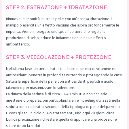
STEP 2. ESTRAZIONE + IDRATAZIONE
Rimuove le impurità, nutre la pelle con un’intensa idratazione. il
manipolo esercita un effetto vacuum che aspira profondamente le
impurità. Viene impiegato uno specifico siero che regola la
produzione di sebo, riduce le infiammazioni e ha un effetto
antibatterico.
STEP 3. VEICOLAZIONE + PROTEZIONE
Nell’ultima fase, un siero idratante a base di un mix di vitamine ed
antiossidanti penetra in profondità nutrendo e proteggendo la cute.
Satura la superficie della pelle con antiossidanti peptidi e acido
ialuronico per massimizzare lo splendore.
La durata della seduta è di circa 30-40 minuti e non richiede
anestesie o preparazioni particolari. I sieri e il peeling utilizzati nella
seduta sono calibrati a seconda della tipologia di pelle del paziente.
È consigliato un ciclo di 4-5 trattamenti, uno ogni 20 giorni circa.
L’unica precauzione richiesta è quella di applicare una protezione
solare dopo la seduta.