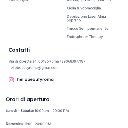
Carta regalo
Massaggi & Beauty Rituals
Ciglia & Sopracciglia
Depilazione Laser Alma
Soprano
Trucco Semipermanente
Endospheres Therapy
Contatti
Via di Ripetta 34 ,00186 Roma
+390683977187
hellobeautyroma@gmail.com
hellobeautyroma
Orari di apertura:
Lunedì – Sabato:
10:00am – 20:00 PM
Domenica:
11:00 -20:00 PM