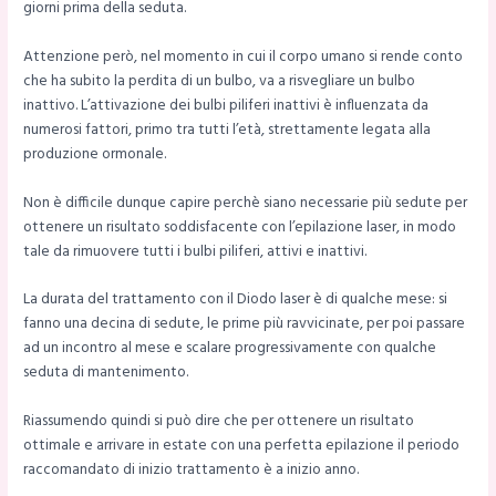
giorni prima della seduta.
Attenzione però, nel momento in cui il corpo umano si rende conto
che ha subito la perdita di un bulbo, va a risvegliare un bulbo
inattivo. L’attivazione dei bulbi piliferi inattivi è influenzata da
numerosi fattori, primo tra tutti l’età, strettamente legata alla
produzione ormonale.
Non è difficile dunque capire perchè siano necessarie più sedute per
ottenere un risultato soddisfacente con l’epilazione laser, in modo
tale da rimuovere tutti i bulbi piliferi, attivi e inattivi.
La durata del trattamento con il Diodo laser è di qualche mese: si
fanno una decina di sedute, le prime più ravvicinate, per poi passare
ad un incontro al mese e scalare progressivamente con qualche
seduta di mantenimento.
Riassumendo quindi si può dire che per ottenere un risultato
ottimale e arrivare in estate con una perfetta epilazione il periodo
raccomandato di inizio trattamento è a inizio anno.