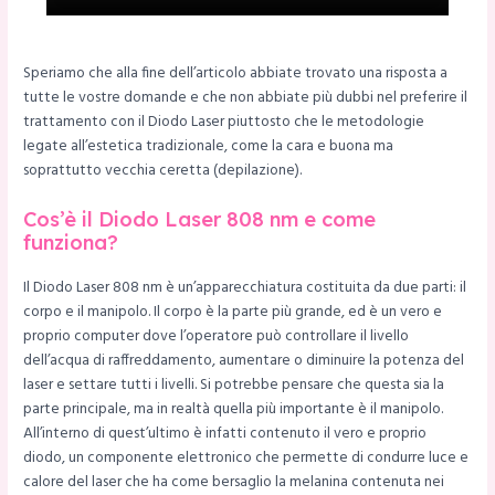
Speriamo che alla fine dell’articolo abbiate trovato una risposta a
tutte le vostre domande e che non abbiate più dubbi nel preferire il
trattamento con il Diodo Laser piuttosto che le metodologie
legate all’estetica tradizionale, come la cara e buona ma
soprattutto vecchia ceretta (depilazione).
Cos’è il Diodo Laser 808 nm e come
funziona?
Il Diodo Laser 808 nm è un’apparecchiatura costituita da due parti: il
corpo e il manipolo. Il corpo è la parte più grande, ed è un vero e
proprio computer dove l’operatore può controllare il livello
dell’acqua di raffreddamento, aumentare o diminuire la potenza del
laser e settare tutti i livelli. Si potrebbe pensare che questa sia la
parte principale, ma in realtà quella più importante è il manipolo.
All’interno di quest’ultimo è infatti contenuto il vero e proprio
diodo, un componente elettronico che permette di condurre luce e
calore del laser che ha come bersaglio la melanina contenuta nei