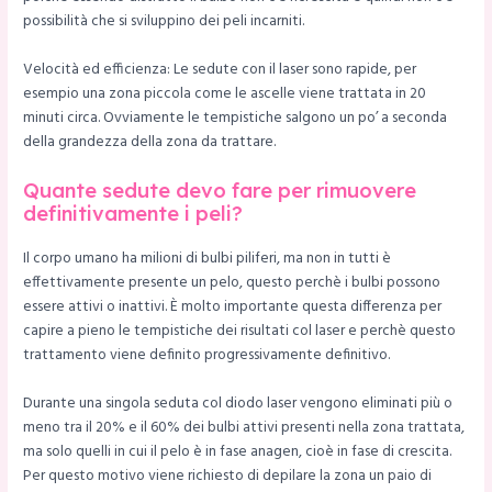
possibilità che si sviluppino dei peli incarniti.
Velocità ed efficienza: Le sedute con il laser sono rapide, per
esempio una zona piccola come le ascelle viene trattata in 20
minuti circa. Ovviamente le tempistiche salgono un po’ a seconda
della grandezza della zona da trattare.
Quante sedute devo fare per rimuovere
definitivamente i peli?
Il corpo umano ha milioni di bulbi piliferi, ma non in tutti è
effettivamente presente un pelo, questo perchè i bulbi possono
essere attivi o inattivi. È molto importante questa differenza per
capire a pieno le tempistiche dei risultati col laser e perchè questo
trattamento viene definito progressivamente definitivo.
Durante una singola seduta col diodo laser vengono eliminati più o
meno tra il 20% e il 60% dei bulbi attivi presenti nella zona trattata,
ma solo quelli in cui il pelo è in fase anagen, cioè in fase di crescita.
Per questo motivo viene richiesto di depilare la zona un paio di