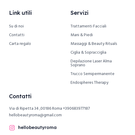
Link utili
Servizi
Su di noi
Trattamenti Facciali
Contatti
Mani & Piedi
Carta regalo
Massaggi & Beauty Rituals
Ciglia & Sopracciglia
Depilazione Laser Alma
Soprano
Trucco Semipermanente
Endospheres Therapy
Contatti
Via di Ripetta 34 ,00186 Roma
+390683977187
hellobeautyroma@gmail.com
hellobeautyroma