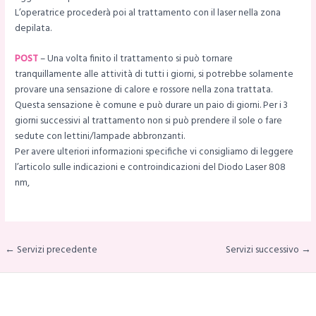
L’operatrice procederà poi al trattamento con il laser nella zona
depilata.
POST
– Una volta finito il trattamento si può tornare
tranquillamente alle attività di tutti i giorni, si potrebbe solamente
provare una sensazione di calore e rossore nella zona trattata.
Questa sensazione è comune e può durare un paio di giorni. Per i 3
giorni successivi al trattamento non si può prendere il sole o fare
sedute con lettini/lampade abbronzanti.
Per avere ulteriori informazioni specifiche vi consigliamo di leggere
l’articolo sulle indicazioni e controindicazioni del Diodo Laser 808
nm,
← Servizi precedente
Servizi successivo →