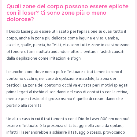
Quali zone del corpo possono essere epilate
con il laser? Ci sono zone più o meno
dolorose?
Il Diodo Laser può essere utilizzato per l’epilazione su quasi tutto il
corpo, anche in zone più delicate come inguine e viso. Gambe,
ascelle, spalle, pancia, baffetti, etc. sono tutte zone in cui si possono
ottenere ottimi risultati andando inoltre a evitare i fastidi causati
dalla depilazione come irritazioni e sfoghi.
Le uniche zone dove non si può effettuare il trattamento sono il
contorno occhi e, nel caso di epilazione maschile, la zona dei
testicoli. La zona del contorno occhi va evitata per i motivi spiegati
prima legati al rischio di seri danni nel caso di contatto con la retina,
mentre per i testicoli il grosso rischio è quello di creare danni che
portino alla sterilità.
Un altro caso in cui il trattamento con il Diodo Laser 808 nm non può
essere effettuato è la presenza di tatuaggi nella zona da epilare,
infatti il laser andrebbe a schiarire il tatuaggio stesso, provocando