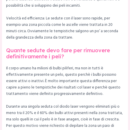
possibilità che si sviluppino dei peli incarniti.
Velocità ed efficienza: Le sedute con il laser sono rapide, per
esempio una zona piccola come le ascelle viene trattata in 20
minuti circa. Ovviamente le tempistiche salgono un po’ a seconda
della grandezza della zona da trattare.
Quante sedute devo fare per rimuovere
definitivamente i peli?
Il corpo umano ha milioni di bulbi piliferi, ma non in tutti è
effettivamente presente un pelo, questo perchè i bulbi possono
essere attivi o inattivi. È molto importante questa differenza per
capire a pieno le tempistiche dei risultati col laser e perchè questo
trattamento viene definito progressivamente definitivo.
Durante una singola seduta col diodo laser vengono eliminati più o
meno tra il 20% e il 60% dei bulbi attivi presenti nella zona trattata,
ma solo quelli in cui il pelo è in fase anagen, cioè in fase di crescita.
Per questo motivo viene richiesto di depilare la zona un paio di