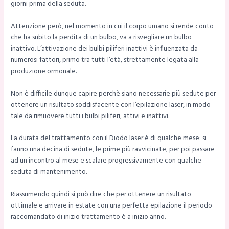
giorni prima della seduta.
Attenzione però, nel momento in cui il corpo umano si rende conto
che ha subito la perdita di un bulbo, va a risvegliare un bulbo
inattivo. L’attivazione dei bulbi piliferi inattivi è influenzata da
numerosi fattori, primo tra tutti l’età, strettamente legata alla
produzione ormonale.
Non è difficile dunque capire perchè siano necessarie più sedute per
ottenere un risultato soddisfacente con l’epilazione laser, in modo
tale da rimuovere tutti i bulbi piliferi, attivi e inattivi.
La durata del trattamento con il Diodo laser è di qualche mese: si
fanno una decina di sedute, le prime più ravvicinate, per poi passare
ad un incontro al mese e scalare progressivamente con qualche
seduta di mantenimento.
Riassumendo quindi si può dire che per ottenere un risultato
ottimale e arrivare in estate con una perfetta epilazione il periodo
raccomandato di inizio trattamento è a inizio anno.