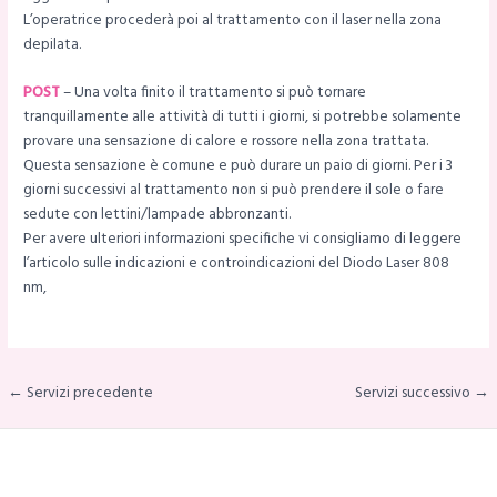
L’operatrice procederà poi al trattamento con il laser nella zona
depilata.
POST
– Una volta finito il trattamento si può tornare
tranquillamente alle attività di tutti i giorni, si potrebbe solamente
provare una sensazione di calore e rossore nella zona trattata.
Questa sensazione è comune e può durare un paio di giorni. Per i 3
giorni successivi al trattamento non si può prendere il sole o fare
sedute con lettini/lampade abbronzanti.
Per avere ulteriori informazioni specifiche vi consigliamo di leggere
l’articolo sulle indicazioni e controindicazioni del Diodo Laser 808
nm,
← Servizi precedente
Servizi successivo →