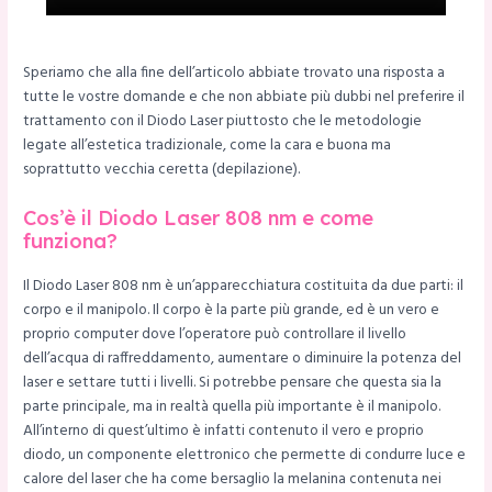
Speriamo che alla fine dell’articolo abbiate trovato una risposta a
tutte le vostre domande e che non abbiate più dubbi nel preferire il
trattamento con il Diodo Laser piuttosto che le metodologie
legate all’estetica tradizionale, come la cara e buona ma
soprattutto vecchia ceretta (depilazione).
Cos’è il Diodo Laser 808 nm e come
funziona?
Il Diodo Laser 808 nm è un’apparecchiatura costituita da due parti: il
corpo e il manipolo. Il corpo è la parte più grande, ed è un vero e
proprio computer dove l’operatore può controllare il livello
dell’acqua di raffreddamento, aumentare o diminuire la potenza del
laser e settare tutti i livelli. Si potrebbe pensare che questa sia la
parte principale, ma in realtà quella più importante è il manipolo.
All’interno di quest’ultimo è infatti contenuto il vero e proprio
diodo, un componente elettronico che permette di condurre luce e
calore del laser che ha come bersaglio la melanina contenuta nei