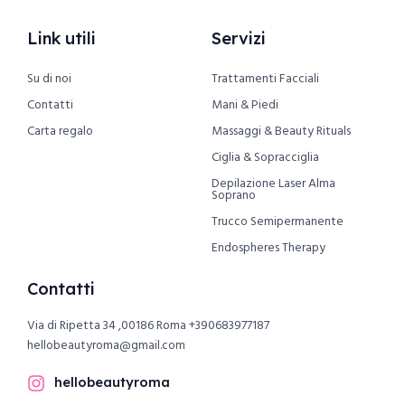
Link utili
Servizi
Su di noi
Trattamenti Facciali
Contatti
Mani & Piedi
Carta regalo
Massaggi & Beauty Rituals
Ciglia & Sopracciglia
Depilazione Laser Alma
Soprano
Trucco Semipermanente
Endospheres Therapy
Contatti
Via di Ripetta 34 ,00186 Roma
+390683977187
hellobeautyroma@gmail.com
hellobeautyroma