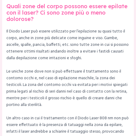
Quali zone del corpo possono essere epilate
con il laser? Ci sono zone più o meno
dolorose?
Il Diodo Laser può essere utilizzato per l’epilazione su quasi tutto il
corpo, anche in zone più delicate come inguine e viso. Gambe,
ascelle, spalle, pancia, baffetti, etc. sono tutte zone in cui si possono
ottenere ottimi risultati andando inoltre a evitare i fastidi causati
dalla depilazione come irritazioni e sfoghi.
Le uniche zone dove non si può effettuare il trattamento sono il
contorno occhi e, nel caso di epilazione maschile, la zona dei
testicoli. La zona del contorno occhi va evitata per i motivi spiegati
prima legati al rischio di seri danni nel caso di contatto con la retina,
mentre per i testicoli il grosso rischio è quello di creare danni che
portino alla sterilità.
Un altro caso in cui il trattamento con il Diodo Laser 808 nm non può
essere effettuato è la presenza di tatuaggi nella zona da epilare,
infatti il laser andrebbe a schiarire il tatuaggio stesso, provocando